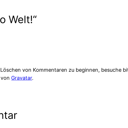
o Welt!“
d Löschen von Kommentaren zu beginnen, besuche bi
n von
Gravatar
.
ntar