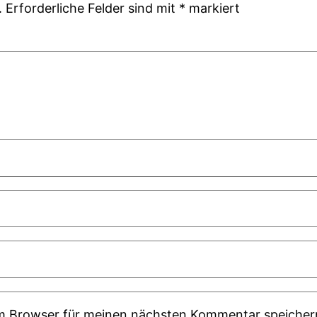
.
Erforderliche Felder sind mit
*
markiert
em Browser für meinen nächsten Kommentar speicher