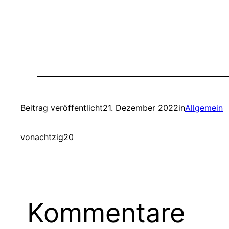
Beitrag veröffentlicht
21. Dezember 2022
in
Allgemein
von
achtzig20
Kommentare