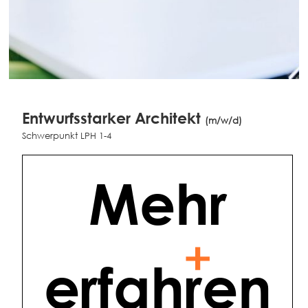
Entwurfsstarker Architekt
(m/w/d)
Schwerpunkt LPH 1-4
Mehr
erfahren