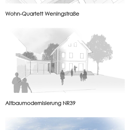
Wohn-Quartett Weningstraße
Altbaumodernisierung NR39