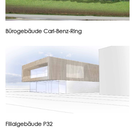
Bürogebäude Carl-Benz-Ring
Filialgebäude P32