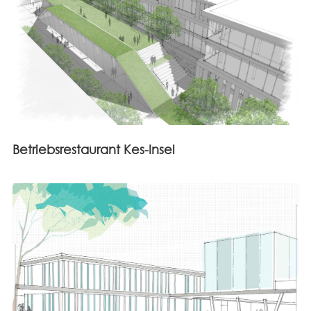
Betriebsrestaurant Kes-Insel