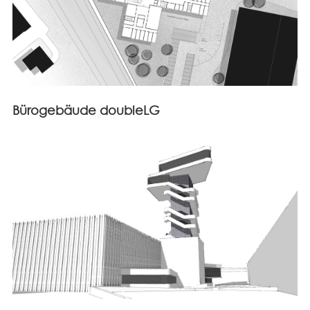
Bürogebäude doubleLG