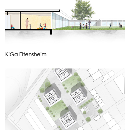
KiGa Eitensheim