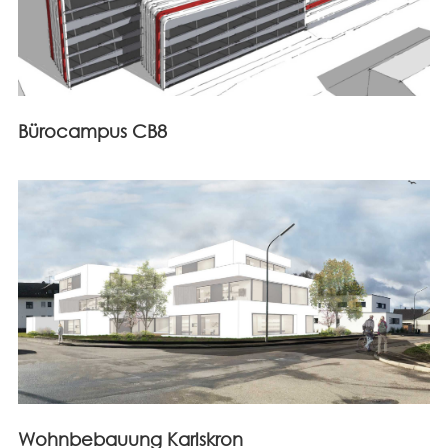
Bürocampus CB8
Wohnbebauung Karlskron