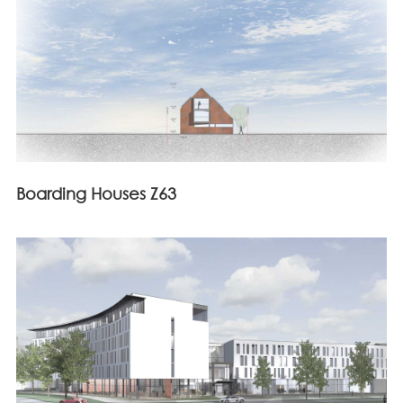
Boarding Houses Z63