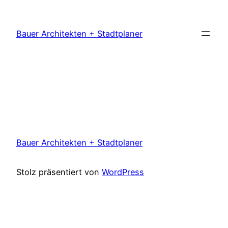
Zum
Inhalt
Bauer Architekten + Stadtplaner
springen
Bauer Architekten + Stadtplaner
Stolz präsentiert von
WordPress