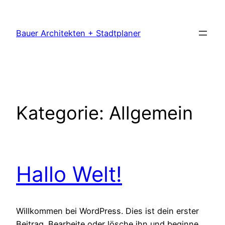
Zum
Inhalt
Bauer Architekten + Stadtplaner
springen
Kategorie:
Allgemein
Hallo Welt!
Willkommen bei WordPress. Dies ist dein erster
Beitrag. Bearbeite oder lösche ihn und beginne